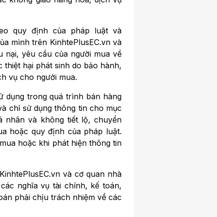
eo quy định của pháp luật và
của mình trên KinhtePlusEC.vn và
ếu nại, yêu cầu của người mua về
thiệt hại phát sinh do bảo hành,
ch vụ cho người mua.
ử dụng trong quá trình bán hàng
và chỉ sử dụng thông tin cho mục
 nhân và không tiết lộ, chuyển
ua hoặc quy định của pháp luật.
mua hoặc khi phát hiện thông tin
 KinhtePlusEC.vn và cơ quan nhà
ác nghĩa vụ tài chính, kế toán,
bán phải chịu trách nhiệm về các