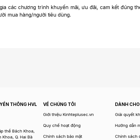
gia các chương trình khuyến mãi, ưu đãi, cam kết đúng th
ời mua hàng/người tiêu dùng.
UYỀN THÔNG HVL
VỀ CHÚNG TÔI
DÀNH CHO
Giới thiệu Kinhteplusec.vn
Giải quyết kh
Quy chế hoạt động
Hướng dẫn 
tập thể Bách Khoa,
Chính sách bảo mật
Chính sách đ
 Khoa, Q. Hai Bà