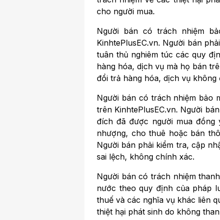
cho người mua.
Người bán có trách nhiệm bả
KinhtePlusEC.vn. Người bán phải
tuân thủ nghiêm túc các quy địn
hàng hóa, dịch vụ mà họ bán trê
đổi trả hàng hóa, dịch vụ không
Người bán có trách nhiệm bảo m
trên KinhtePlusEC.vn. Người bán
đích đã được người mua đồng ý
nhượng, cho thuê hoặc bán thôn
Người bán phải kiểm tra, cập nh
sai lệch, không chính xác.
Người bán có trách nhiệm thanh
nước theo quy định của pháp lu
thuế và các nghĩa vụ khác liên 
thiệt hại phát sinh do không th