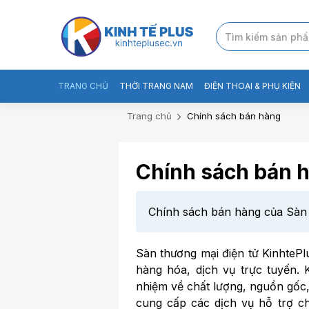
TRANG CHỦ
THỜI TRANG NAM
ĐIỆN THOẠI & PHỤ KIỆN
Trang chủ
Chính sách bán hàng
Chính sách bán 
Chính sách bán hàng của Sàn 
Sàn thương mại điện tử KinhtePl
hàng hóa, dịch vụ trực tuyến. 
nhiệm về chất lượng, nguồn gốc,
cung cấp các dịch vụ hỗ trợ ch