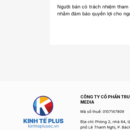
Người bán có trách nhiệm tham 
nhằm đảm bảo quyền lợi cho ngư
CÔNG TY CỔ PHẦN TR
MEDIA
Mã số thuế: 0107147809
Địa chỉ: Phòng 2, nhà 64, 
phố Lê Thanh Nghị, P. Bách