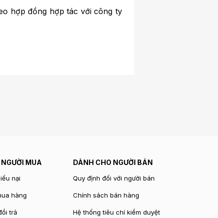
eo hợp đồng hợp tác với công ty
 NGƯỜI MUA
DÀNH CHO NGƯỜI BÁN
iếu nại
Quy định đối với người bán
mua hàng
Chính sách bán hàng
ổi trả
Hệ thống tiêu chí kiểm duyệt