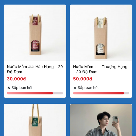
Nước Mắm JiJi Hảo Hạng - 20
Nước Mắm JiJi Thượng Hạng
Độ Đạm
- 30 Độ Đạm
30.000₫
50.000₫
🔥 Sắp bán hết
🔥 Sắp bán hết