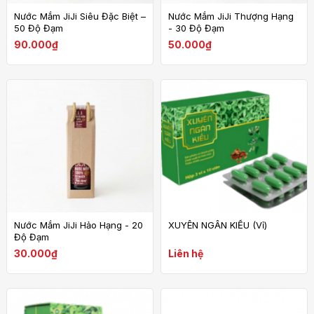
Nước Mắm JiJi Siêu Đặc Biệt –
Nước Mắm JiJi Thượng Hạng
50 Độ Đạm
- 30 Độ Đạm
90.000₫
50.000₫
Nước Mắm JiJi Hảo Hạng - 20
XUYÊN NGÂN KIỀU (Vỉ)
Độ Đạm
30.000₫
Liên hệ