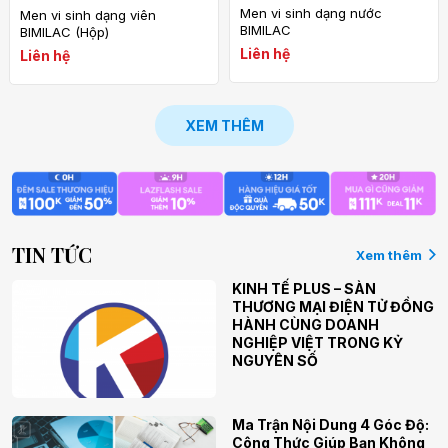
Men vi sinh dạng nước
Men vi sinh dạng viên
BIMILAC
BIMILAC (Hộp)
Liên hệ
Liên hệ
XEM THÊM
TIN TỨC
Xem thêm
KINH TẾ PLUS – SÀN
THƯƠNG MẠI ĐIỆN TỬ ĐỒNG
HÀNH CÙNG DOANH
NGHIỆP VIỆT TRONG KỶ
NGUYÊN SỐ
Ma Trận Nội Dung 4 Góc Độ:
Công Thức Giúp Bạn Không