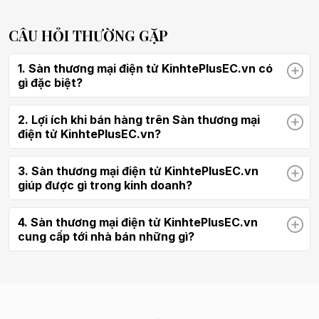
CÂU HỎI THƯỜNG GẶP
1. Sàn thương mại điện tử KinhtePlusEC.vn có
gì đặc biệt?
2. Lợi ích khi bán hàng trên Sàn thương mại
điện tử KinhtePlusEC.vn?
3. Sàn thương mại điện tử KinhtePlusEC.vn
giúp được gì trong kinh doanh?
4. Sàn thương mại điện tử KinhtePlusEC.vn
cung cấp tới nhà bán những gì?