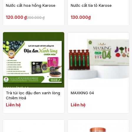
Nước cất hoa hồng Karose
Nước cất tía tô Karose
120.000 ₫
130.000₫
200.000 ₫
Trà túi lọc đậu đen xanh lòng
MAXKING 04
Chiêm Hoá
Liên hệ
Liên hệ