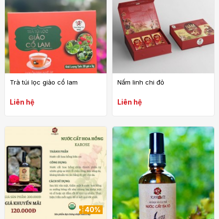
Trà túi lọc giảo cổ lam
Nấm linh chi đỏ
Liên hệ
Liên hệ
40%