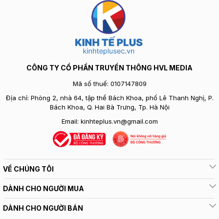
CÔNG TY CỔ PHẦN TRUYỀN THÔNG HVL MEDIA
Mã số thuế: 0107147809
Địa chỉ: Phòng 2, nhà 64, tập thể Bách Khoa, phố Lê Thanh Nghị, P.
Bách Khoa, Q. Hai Bà Trưng, Tp. Hà Nội
Email:
kinhteplus.vn@gmail.com
VỀ CHÚNG TÔI
DÀNH CHO NGƯỜI MUA
DÀNH CHO NGƯỜI BÁN