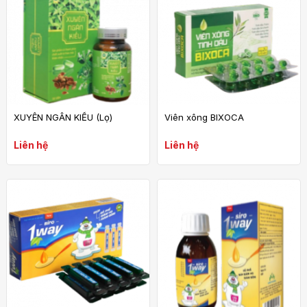
XUYÊN NGÂN KIỀU (Lọ)
Viên xông BIXOCA
Liên hệ
Liên hệ