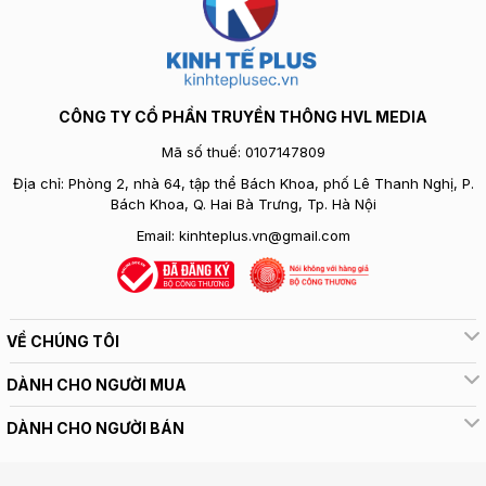
CÔNG TY CỔ PHẦN TRUYỀN THÔNG HVL MEDIA
Mã số thuế: 0107147809
Địa chỉ: Phòng 2, nhà 64, tập thể Bách Khoa, phố Lê Thanh Nghị, P.
Bách Khoa, Q. Hai Bà Trưng, Tp. Hà Nội
Email:
kinhteplus.vn@gmail.com
VỀ CHÚNG TÔI
DÀNH CHO NGƯỜI MUA
DÀNH CHO NGƯỜI BÁN