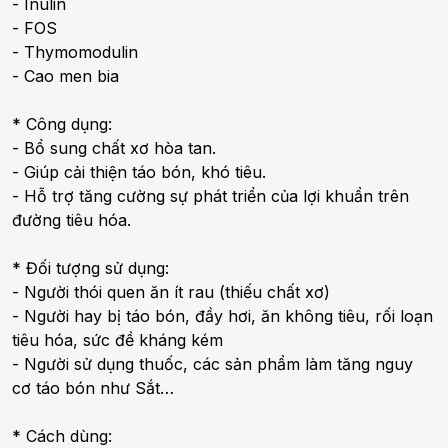
- Inulin
- FOS
- Thymomodulin
- Cao men bia
* Công dụng:
- Bổ sung chất xơ hòa tan.
- Giúp cải thiện táo bón, khó tiêu.
- Hỗ trợ tăng cường sự phát triển của lợi khuẩn trên
đường tiêu hóa.
* Đối tượng sử dụng:
- Người thói quen ăn ít rau (thiếu chất xơ)
- Người hay bị táo bón, đầy hơi, ăn không tiêu, rối loạn
tiêu hóa, sức đề kháng kém
- Người sử dụng thuốc, các sản phẩm làm tăng nguy
cơ táo bón như Sắt…
* Cách dùng: