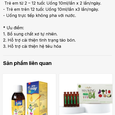
Trẻ em từ 2 – 12 tuổi: Uống 10ml/lần x 2 lần/ngày.
- Trẻ em trên 12 tuổi: Uống 10ml/lần x3 lần/ngày.
- Uống trực tiếp không pha với nước.
* Ưu điểm:
1. Bổ sung chất xơ tự nhiên.
2. Hỗ trợ cải thiện tình trạng táo bón.
3. Hỗ trợ cải thiện hệ tiêu hóa
Sản phẩm liên quan