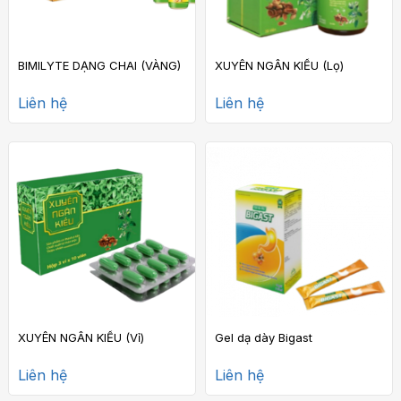
BIMILYTE DẠNG CHAI (VÀNG)
XUYÊN NGÂN KIỀU (Lọ)
Liên hệ
Liên hệ
XUYÊN NGÂN KIỀU (Vỉ)
Gel dạ dày Bigast
Liên hệ
Liên hệ