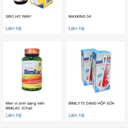
SIRO HO 1WAY
MAXKING 04
Liên hệ
Liên hệ
Men vi sinh dạng viên
BIMILYTE DẠNG HỘP SỮA
BIMILAC (Chai)
Liên hệ
Liên hệ