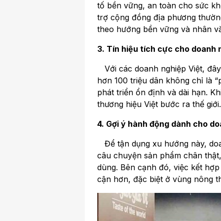
tố bền vững, an toàn cho sức k
trợ cộng đồng địa phương thường
theo hướng bền vững và nhân văn
3. Tín hiệu tích cực cho doanh 
Với các doanh nghiệp Việt, đây 
hơn 100 triệu dân không chỉ là “
phát triển ổn định và dài hạn. K
thương hiệu Việt bước ra thế giới.
4. Gợi ý hành động dành cho doa
Để tận dụng xu hướng này, doan
câu chuyện sản phẩm chân thật, t
dùng. Bên cạnh đó, việc kết hợp
cận hơn, đặc biệt ở vùng nông th