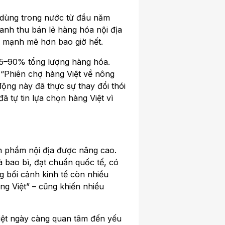
 dùng trong nước từ đầu năm
anh thu bán lẻ hàng hóa nội địa
h mạnh mẽ hơn bao giờ hết.
 85–90% tổng lượng hàng hóa.
 “Phiên chợ hàng Việt về nông
ộng này đã thực sự thay đổi thói
ã tự tin lựa chọn hàng Việt vì
ản phẩm nội địa được nâng cao.
 bao bì, đạt chuẩn quốc tế, có
ng bối cảnh kinh tế còn nhiều
àng Việt” – cũng khiến nhiều
Việt ngày càng quan tâm đến yếu