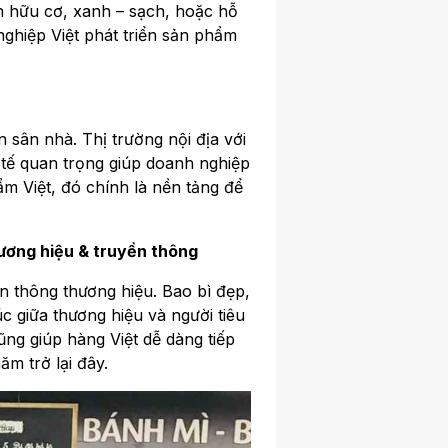
n hữu cơ, xanh – sạch, hoặc hỗ
ghiệp Việt phát triển sản phẩm
sân nhà. Thị trường nội địa với
 tế quan trọng giúp doanh nghiệp
ẩm Việt, đó chính là nền tảng để
hương hiệu & truyền thông
 thông thương hiệu. Bao bì đẹp,
c giữa thương hiệu và người tiêu
ng giúp hàng Việt dễ dàng tiếp
m trở lại đây.