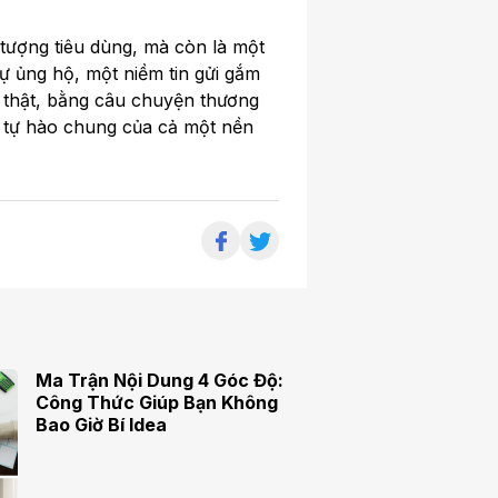
 tượng tiêu dùng, mà còn là một
sự ủng hộ, một niềm tin gửi gắm
 thật, bằng câu chuyện thương
ềm tự hào chung của cả một nền
Ma Trận Nội Dung 4 Góc Độ:
Công Thức Giúp Bạn Không
Bao Giờ Bí Idea