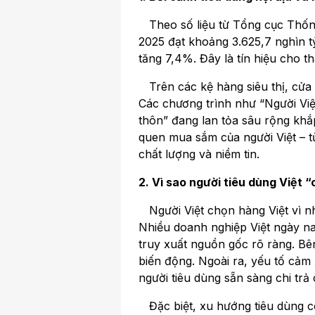
Theo số liệu từ Tổng cục Thống
2025 đạt khoảng 3.625,7 nghìn t
tăng 7,4%. Đây là tín hiệu cho 
Trên các kệ hàng siêu thị, cửa 
Các chương trình như “Người Việ
thôn” đang lan tỏa sâu rộng khắ
quen mua sắm của người Việt – từ
chất lượng và niềm tin.
2. Vì sao người tiêu dùng Việt 
Người Việt chọn hàng Việt vì nhi
Nhiều doanh nghiệp Việt ngày na
truy xuất nguồn gốc rõ ràng. Bên
biến động. Ngoài ra, yếu tố cảm 
người tiêu dùng sẵn sàng chi tr
Đặc biệt, xu hướng tiêu dùng có